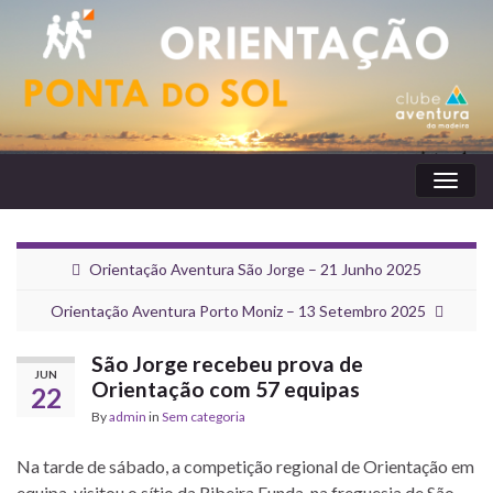
Toggl
naviga
Orientação Aventura São Jorge – 21 Junho 2025
Orientação Aventura Porto Moniz – 13 Setembro 2025
São Jorge recebeu prova de
JUN
Orientação com 57 equipas
22
By
admin
in
Sem categoria
Na tarde de sábado, a competição regional de Orientação em
equipa, visitou o sítio da Ribeira Funda, na freguesia de São