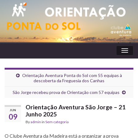
Toggl
naviga
Orientação Aventura Ponta do Sol com 55 equipas à
descoberta da Freguesia dos Canhas
São Jorge recebeu prova de Orientação com 57 equipas
Orientação Aventura São Jorge – 21
JUN
Junho 2025
09
By
admin
in
Sem categoria
O Clube Aventura da Madeira está a organizar a prova