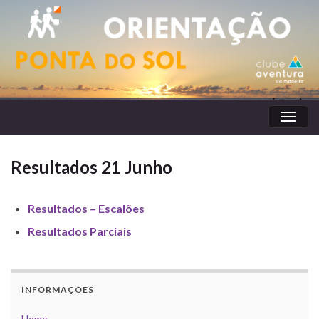
Toggl
naviga
Resultados 21 Junho
Resultados – Escalões
Resultados Parciais
INFORMAÇÕES
Home