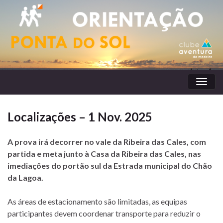
Toggl
naviga
Localizações – 1 Nov. 2025
A prova irá decorrer no vale da Ribeira das Cales, com
partida e meta junto à Casa da Ribeira das Cales, nas
imediações do portão sul da Estrada municipal do Chão
da Lagoa.
As áreas de estacionamento são limitadas, as equipas
participantes devem coordenar transporte para reduzir o