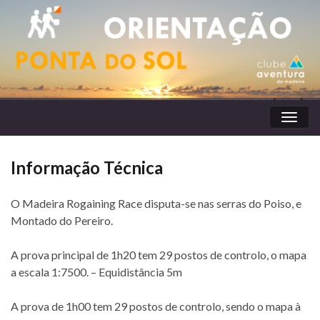
Toggl
naviga
Informação Técnica
O Madeira Rogaining Race disputa-se nas serras do Poiso, e
Montado do Pereiro.
A prova principal de 1h20 tem 29 postos de controlo, o mapa
a escala 1:7500. – Equidistância 5m
A prova de 1h00 tem 29 postos de controlo, sendo o mapa à