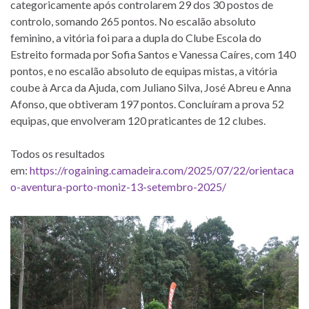
categoricamente após controlarem 29 dos 30 postos de
controlo, somando 265 pontos. No escalão absoluto
feminino, a vitória foi para a dupla do Clube Escola do
Estreito formada por Sofia Santos e Vanessa Caíres, com 140
pontos, e no escalão absoluto de equipas mistas, a vitória
coube à Arca da Ajuda, com Juliano Silva, José Abreu e Anna
Afonso, que obtiveram 197 pontos. Concluíram a prova 52
equipas, que envolveram 120 praticantes de 12 clubes.
Todos os resultados
em:
https://rogaining.camadeira.com/2025/07/22/orientaca
o-aventura-porto-moniz-13-setembro-2025/