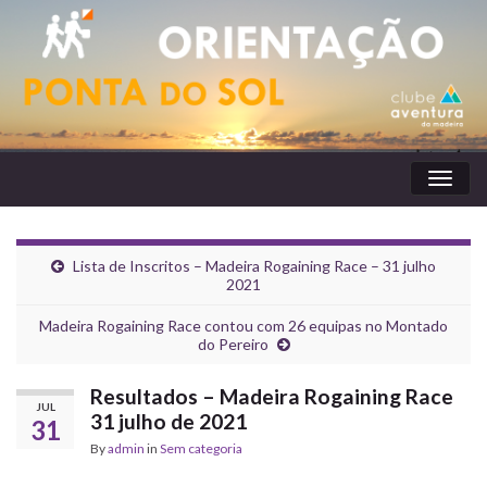
Toggl
naviga
Lista de Inscritos – Madeira Rogaining Race – 31 julho
2021
Madeira Rogaining Race contou com 26 equipas no Montado
do Pereiro
Resultados – Madeira Rogaining Race
JUL
31 julho de 2021
31
By
admin
in
Sem categoria